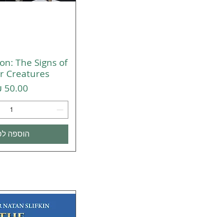
on: The Signs of
תצוגה מהי
r Creatures
מחיר
הוספה לס