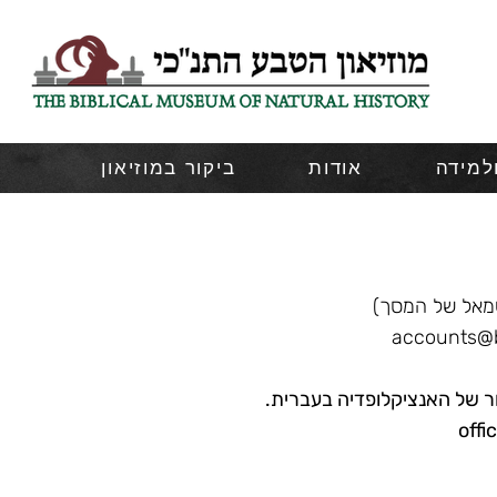
ולמידה
אודות
ביקור במוזיאון
מאל של המסך)
accounts@b
ור של האנציקלופדיה בעברית.
offi