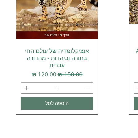
אנציקלופדיה של עולם החי
תצוגה מהירה
בתורה וביהדות - מהדורה
עברית
מחיר רגיל
מחיר מבצע
הוספה לסל