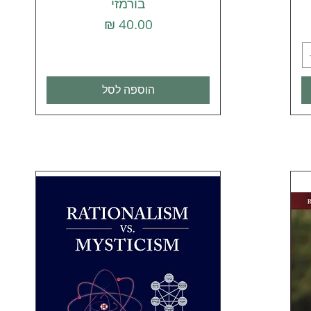
בורמזי
מחיר
הוספה לסל