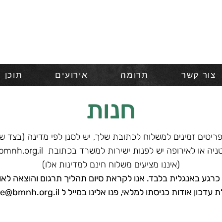
צור קשר
תרומה
אירועים
תוכן 
חנות
פריטים זמינים למשלוח לכתובת שלך, יש לסנן לפי מדינה
(בצד ש
ניה או לאירופה יש לפנות ישירות למשרד בכתובת
mnh.org.il
(איננו מציעים משלוח חינם למדינות אלו)
 כרגע באנגלית בלבד. אנו לקראת סיום תהליך תרגום והוצאה לא
 עדכון אודות כניסתו למלאי, פנו אלינו במייל ל
ce@bmnh.org.il