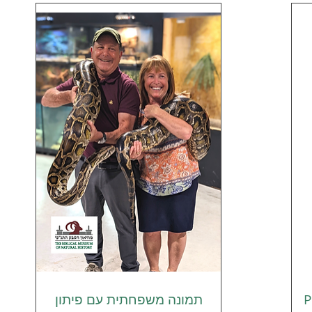
P
תמונה משפחתית עם פיתון
תצוגה מהירה