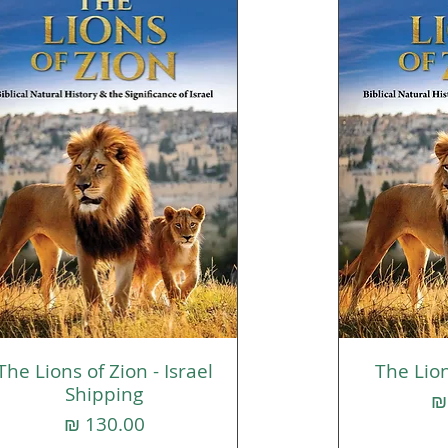
The Lions of Zion - Israel
The Lion
רה
תצוגה מהירה
Shipping
מחיר