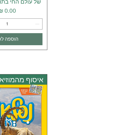
של עולם החי בתור
מחיר
הוספה לס
איסוף מהמוזיאו