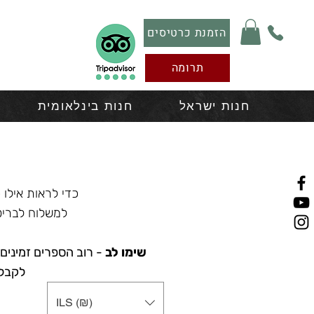
הזמנת כרטיסים
תרומה
חנות ישראל
חנות בינלאומית
כדי לראות אילו 
למשלוח לבריט
שימו לב
- רוב הספרים זמינים
לקבלת
ILS (₪)