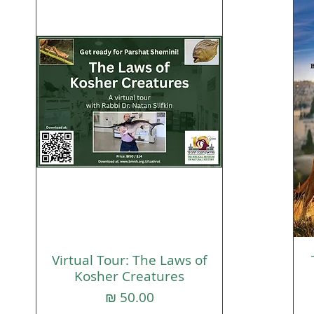
Virtual Tour: The Laws of
תצוגה מהירה
Kosher Creatures
מחיר