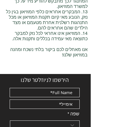
המתנגד לכך מתבקש להודיע ​​מיד על כך
למשרד המוזיאון.
13. המבקרים אחראים כלפי המוזיאון בגין כל
נזק, הנובע מאי קיום תקנות המוזיאון או מכל
התנהגות רשלנית אחרת מטעמם או מצד
הילדים שהם אחראים להם.
14. המוזיאון אינו אחראי לכל נזק למבקר
כתוצאה מאי עמידה בכללים ותקנות אלה.
אנו מאחלים לכם ביקור בלתי נשכח ומהנה
במוזיאון שלנו!
הירשמו לניוזלטר שלנו
שפה