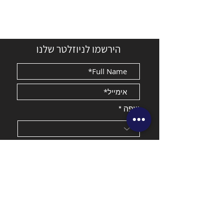
הירשמו לניוזלטר שלנו
שפה
שליחה
נגישות
כללים ו
תקנות
הצהר
ת פרטיות