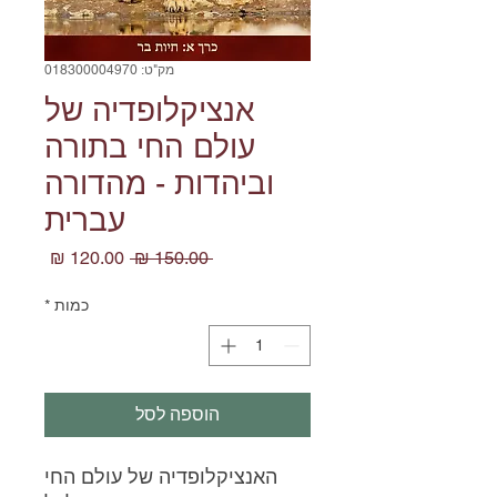
מק"ט: 018300004970
אנציקלופדיה של
עולם החי בתורה
וביהדות - מהדורה
עברית
מחיר
מחיר
 ‏150.00 ‏₪ 
רגיל
מבצע
כמות
*
הוספה לסל
האנציקלופדיה של עולם החי