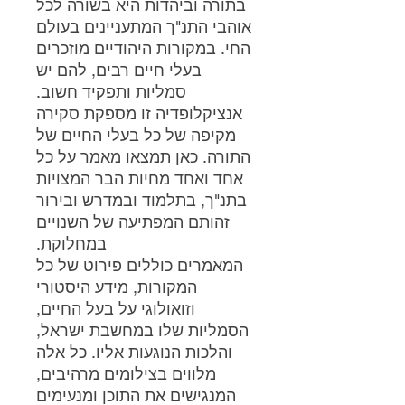
בתורה וביהדות היא בשורה לכל
אוהבי התנ"ך המתעניינים בעולם
החי. במקורות היהודיים מוזכרים
בעלי חיים רבים, להם יש
סמליות ותפקיד חשוב.
אנציקלופדיה זו מספקת סקירה
מקיפה של כל בעלי החיים של
התורה. כאן תמצאו מאמר על כל
אחד ואחד מחיות הבר המצויות
בתנ"ך, בתלמוד ובמדרש ובירור
זהותם המפתיעה של השנויים
במחלוקת.
המאמרים כוללים פירוט של כל
המקורות, מידע היסטורי
וזואולוגי על בעל החיים,
הסמליות שלו במחשבת ישראל,
והלכות הנוגעות אליו. כל אלה
מלווים בצילומים מרהיבים,
המנגישים את התוכן ומנעימים