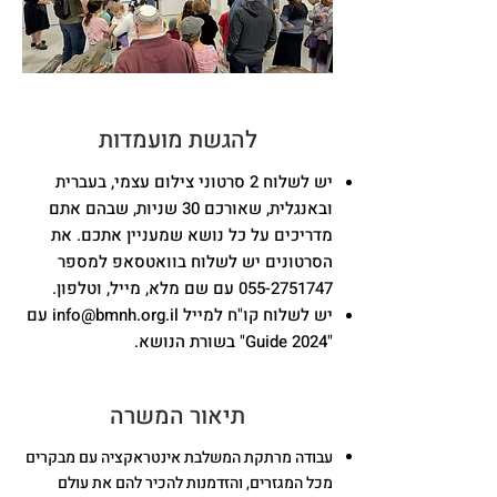
להגשת מועמדות
יש לשלוח 2 סרטוני צילום עצמי, בעברית
ובאנגלית, שאורכם 30 שניות, שבהם אתם
מדריכים על כל נושא שמעניין אתכם. את
הסרטונים יש לשלוח בוואטסאפ למספר
055-2751747
עם שם מלא, מייל, וטלפון.
יש לשלוח קו"ח למייל
info@bmnh.org.il
עם
"Guide 2024" בשורת הנושא.
תיאור המשרה
עבודה מרתקת המשלבת אינטראקציה עם מבקרים
מכל המגזרים, והזדמנות
להכיר להם את עולם